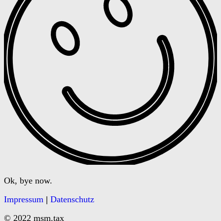
Ok, bye now.
Impressum
|
Datenschutz
© 2022 msm.tax