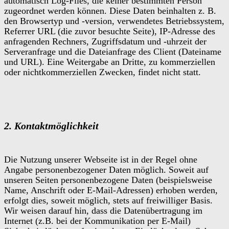
automatisch Log-Files, die keiner bestimmten Person
zugeordnet werden können. Diese Daten beinhalten z. B.
den Browsertyp und -version, verwendetes Betriebssystem,
Referrer URL (die zuvor besuchte Seite), IP-Adresse des
anfragenden Rechners, Zugriffsdatum und -uhrzeit der
Serveranfrage und die Dateianfrage des Client (Dateiname
und URL). Eine Weitergabe an Dritte, zu kommerziellen
oder nichtkommerziellen Zwecken, findet nicht statt.
2. Kontaktmöglichkeit
Die Nutzung unserer Webseite ist in der Regel ohne
Angabe personenbezogener Daten möglich. Soweit auf
unseren Seiten personenbezogene Daten (beispielsweise
Name, Anschrift oder E-Mail-Adressen) erhoben werden,
erfolgt dies, soweit möglich, stets auf freiwilliger Basis.
Wir weisen darauf hin, dass die Datenübertragung im
Internet (z.B. bei der Kommunikation per E-Mail)